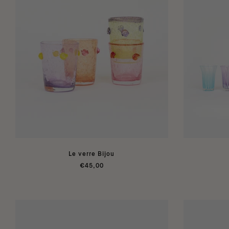
Le verre Bijou
€45,00