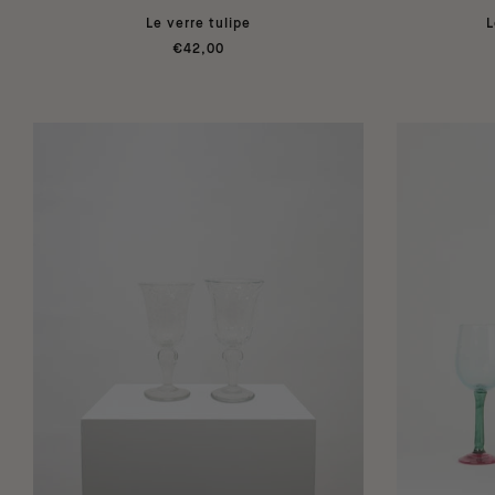
Le verre tulipe
L
€42,00