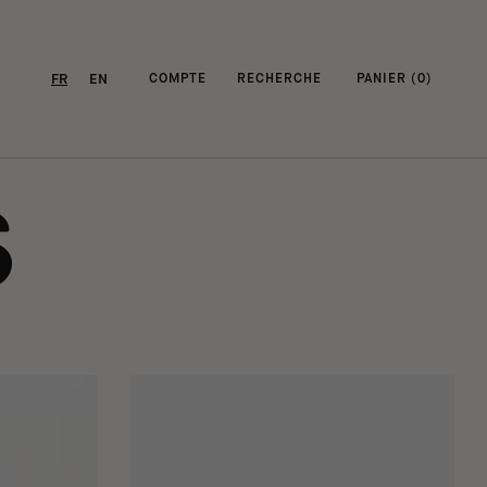
FR
EN
COMPTE
RECHERCHE
PANIER (
0
)
S