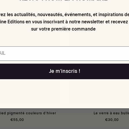
ez les actualités, nouveautés, événements, et inspirations d
ne Editions en vous inscrivant à notre newsletter et recevez
sur votre première commande
Je m'inscris !
pied pigmenté couleurs d'hiver
Le verre à eau bull
€55,00
€30,00