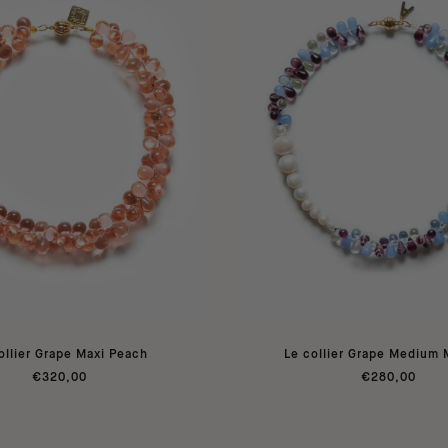
ollier Grape Maxi Peach
Le collier Grape Medium
€320,00
€280,00