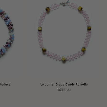
 Medusa
Le collier Grape Candy Pomello
€216,00