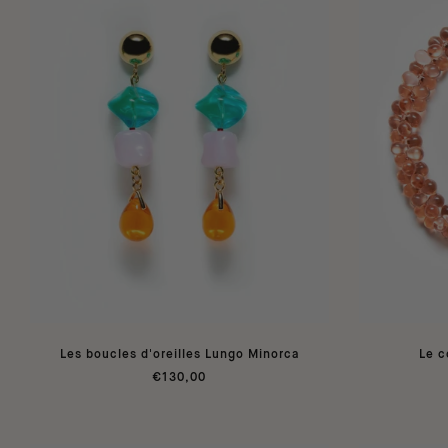
Les boucles d'oreilles Lungo Minorca
Le c
€130,00