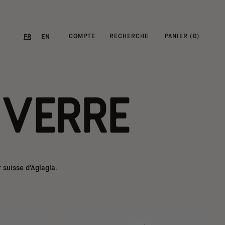
FR
EN
COMPTE
RECHERCHE
PANIER (
0
)
 verre
 suisse d’Aglagla.