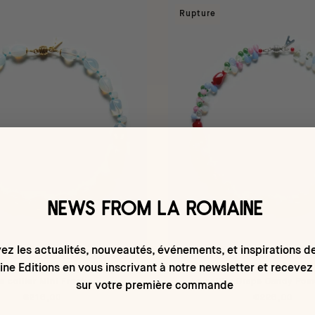
Rupture
NEWS FROM LA ROMAINE
ez les actualités, nouveautés, événements, et inspirations d
ne Editions en vous inscrivant à notre newsletter et recevez
e collier Mini Frosty
Le collier Grape Candy Po
sur votre première commande
€216,00
€226,00