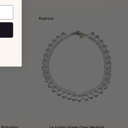
Rupture
 Portofino
Le collier Grape Clear Medium