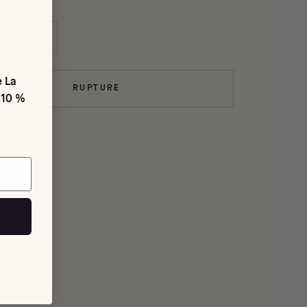
e La
RUPTURE
 10 %