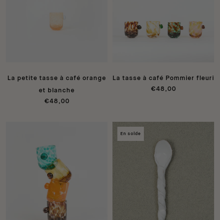
La petite tasse à café orange
La tasse à café Pommier fleuri
€48,00
et blanche
€48,00
En solde