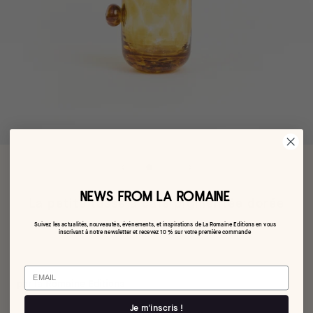
NEWS FROM LA ROMAINE
La petite tasse à café pigmentée dorée
Suivez les actualités, nouveautés, événements, et inspirations de La Romaine Editions en vous
€48,00
inscrivant à notre newsletter et recevez 10 % sur votre première commande
Email
par la Romaine Editions
Je m'inscris !