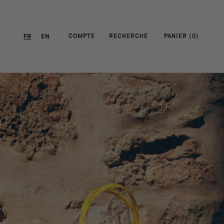
FR
EN
COMPTE
RECHERCHE
PANIER (
0
)