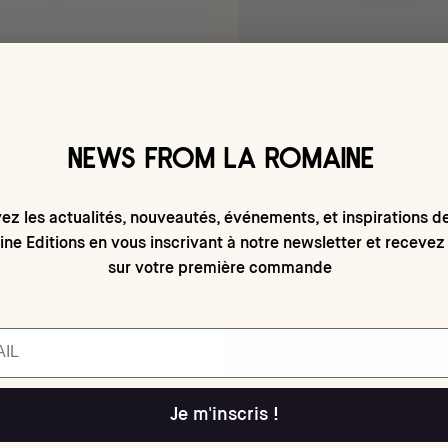
llier Grape Candy Pomello
Le petit vase Sagra
€216,00
€260,00
NEWS FROM LA ROMAINE
ez les actualités, nouveautés, événements, et inspirations d
ne Editions en vous inscrivant à notre newsletter et recevez
sur votre première commande
Je m'inscris !