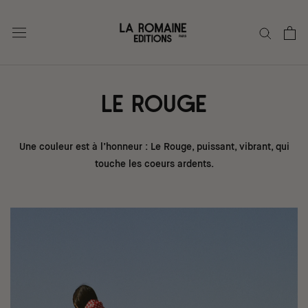
Aller
au
contenu
LE ROUGE
Une couleur est à l’honneur : Le Rouge, puissant, vibrant, qui
touche les coeurs ardents.