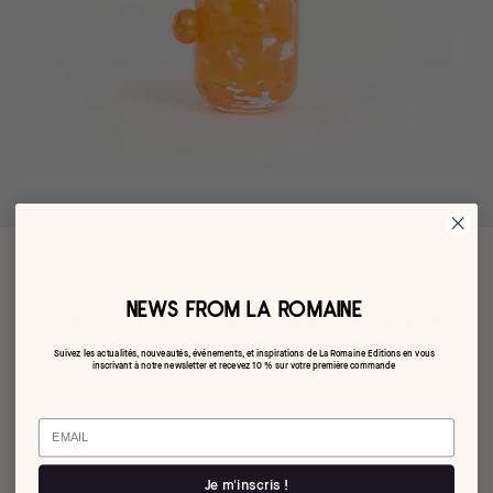
NEWS FROM LA ROMAINE
La petite tasse à café pigmentée orange
Suivez les actualités, nouveautés, événements, et inspirations de La Romaine Editions en vous
€48,00
inscrivant à notre newsletter et recevez 10 % sur votre première commande
Email
par la Romaine Editions
Je m'inscris !