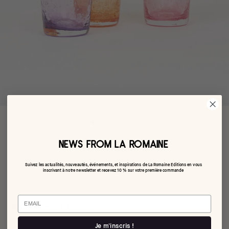
NEWS FROM LA ROMAINE
Le verre Bijou
Suivez les actualités, nouveautés, événements, et inspirations de La Romaine Editions en vous
€45,00
inscrivant à notre newsletter et recevez 10 % sur votre première commande
Email
Par La Romaine Editions
Je m'inscris !