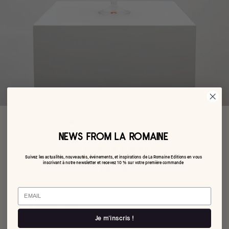
NEWS FROM LA ROMAINE
Le verre à pied
Suivez les actualités, nouveautés, événements, et inspirations de La Romaine Editions en vous
inscrivant à notre newsletter et recevez 10 % sur votre première commande
€55,00
Email
par La Romaine Editions
Je m'inscris !