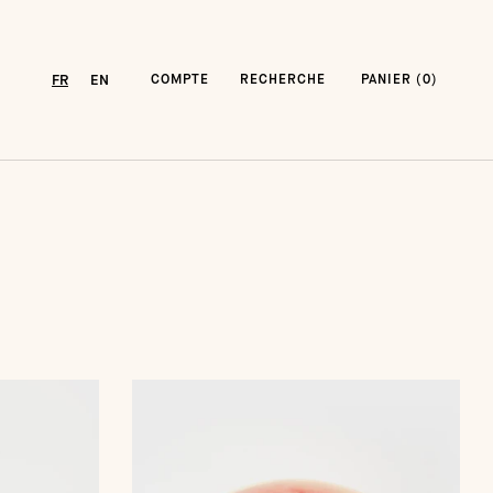
FR
EN
COMPTE
RECHERCHE
PANIER (
0
)