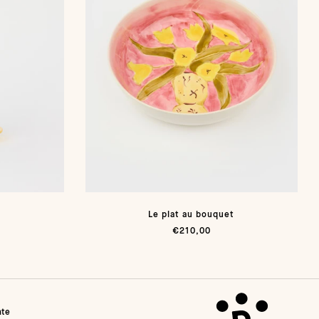
Le plat au bouquet
€210,00
nte