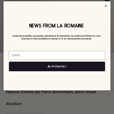
NEWS FROM LA ROMAINE
Suivez les actualités, nouveautés, événements, et inspirations de La Romaine Editions en vous
inscrivant à notre newsletter et recevez 10 % sur votre première commande
Email
Les petites roses
Je m'inscris !
€1.000,00
Épreuve d'artiste par Pierre Boncompain, pièce unique.
80x65cm