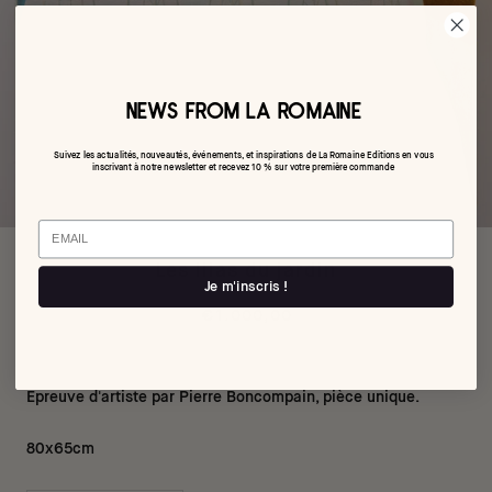
NEWS FROM LA ROMAINE
Suivez les actualités, nouveautés, événements, et inspirations de La Romaine Editions en vous
inscrivant à notre newsletter et recevez 10 % sur votre première commande
Email
Les lilas du jardin
Je m'inscris !
€1.000,00
Épreuve d'artiste par Pierre Boncompain, pièce unique.
80x65cm