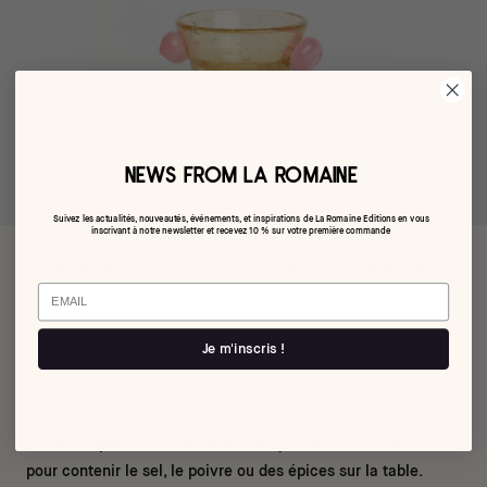
NEWS FROM LA ROMAINE
Suivez les actualités, nouveautés, événements, et inspirations de La Romaine Editions en vous
inscrivant à notre newsletter et recevez 10 % sur votre première commande
Le poivrier petits pois doré et rose pâle
Email
€65,00
Je m'inscris !
Par La Romaine Editions
Petite coupelle en verre bullé fabriquée en Provence. Idéale
pour contenir le sel, le poivre ou des épices sur la table.