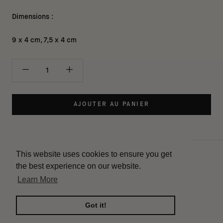
Dimensions :
9 x 4 cm, 7,5 x 4 cm
AJOUTER AU PANIER
This website uses cookies to ensure you get
Contact
the best experience on our website.
Livraison
Learn More
Instagram
Mentions légales
Got it!
Conditions de vente