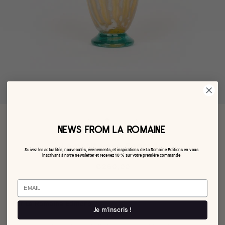
NEWS FROM LA ROMAINE
Le petit vase Sagrada
Suivez les actualités, nouveautés, événements, et inspirations de La Romaine Editions en vous
inscrivant à notre newsletter et recevez 10 % sur votre première commande
€260,00
Email
Par La Romaine Editions
Je m'inscris !