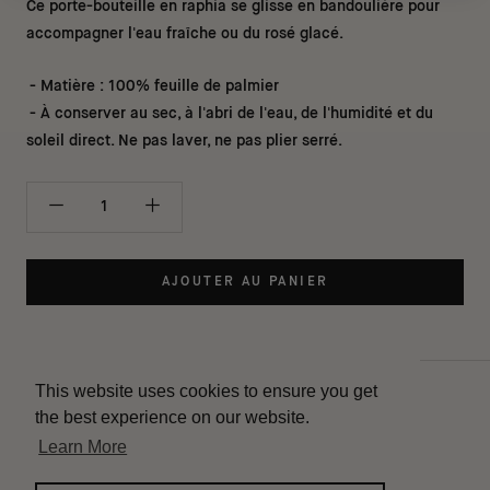
Ce porte-bouteille en raphia se glisse en bandoulière pour
accompagner l'eau fraîche ou du rosé glacé.
- Matière : 100% feuille de palmier
- À conserver au sec, à l'abri de l'eau, de l'humidité et du
soleil direct. Ne pas laver, ne pas plier serré.
AJOUTER AU PANIER
This website uses cookies to ensure you get
Contact
the best experience on our website.
Livraison
Learn More
Instagram