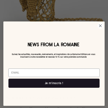
NEWS FROM LA ROMAINE
Suivez les actualités, nouveautés, événements, et inspirations de La Romaine Editions en vous
inscrivant à notre newsletter et recevez 10 % sur votre première commande
Le petit sac Retour de pêche
Email
€120,00
Je m'inscris !
Par Edere Editions pour La Romaine Editions