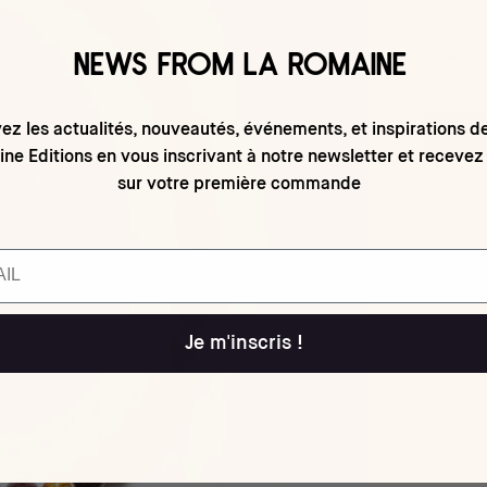
NEWS FROM LA ROMAINE
ez les actualités, nouveautés, événements, et inspirations d
ne Editions en vous inscrivant à notre newsletter et recevez
sur votre première commande
Je m'inscris !