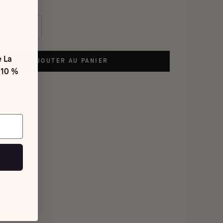
e La
AJOUTER AU PANIER
 10 %