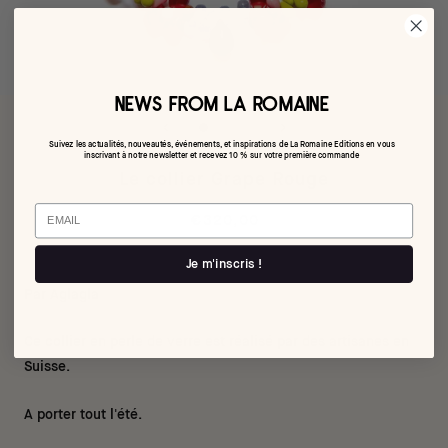
NEWS FROM LA ROMAINE
Suivez les actualités, nouveautés, événements, et inspirations de La Romaine Editions en vous
inscrivant à notre newsletter et recevez 10 % sur votre première commande
Le collier Grape Rouge
Email
€320,00
Je m'inscris !
Par Aglagla
Ce collier en perle de verre est réalisé par des artisanes en
Suisse.
A porter tout l'été.