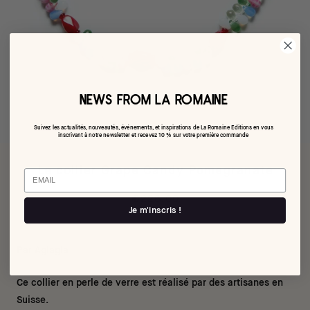
NEWS FROM LA ROMAINE
Suivez les actualités, nouveautés, événements, et inspirations de La Romaine Editions en vous
inscrivant à notre newsletter et recevez 10 % sur votre première commande
Le collier Grape Candy Pomegranate
Email
€226,00
Je m'inscris !
Par Aglagla
Ce collier en perle de verre est réalisé par des artisanes en
Suisse.