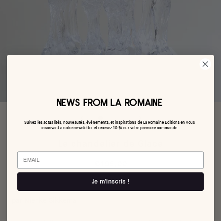
NEWS FROM LA ROMAINE
Suivez les actualités, nouveautés, événements, et inspirations de La Romaine Editions en vous
inscrivant à notre newsletter et recevez 10 % sur votre première commande
Le chandelier de Glace
Email
€195,00
Je m'inscris !
par Nienke Sikkema