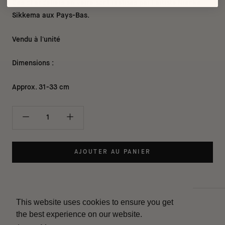
Ces chandeliers en verre sont réalisés par l'artiste
Nienke
Sikkema aux Pays-Bas.
Vendu à l'unité
Dimensions :
Approx. 31-33 cm
AJOUTER AU PANIER
This website uses cookies to ensure you get
Contact
the best experience on our website.
Livraison