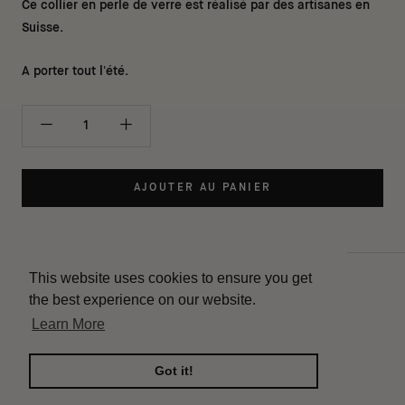
Ce collier en perle de verre est réalisé par des artisanes en
Suisse.
A porter tout l'été.
AJOUTER AU PANIER
This website uses cookies to ensure you get
Contact
the best experience on our website.
Livraison
Learn More
Instagram
Mentions légales
Got it!
Conditions de vente