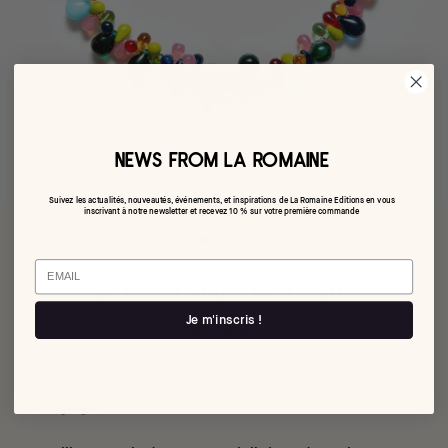
NEWS FROM LA ROMAINE
Suivez les actualités, nouveautés, événements, et inspirations de La Romaine Editions en vous
inscrivant à notre newsletter et recevez 10 % sur votre première commande
Email
Le collier Grape Tutti Frutti
Je m'inscris !
€320,00
Par Aglagla