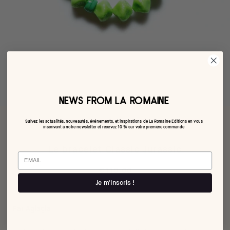
NEWS FROM LA ROMAINE
Suivez les actualités, nouveautés, événements, et inspirations de La Romaine Editions en vous
inscrivant à notre newsletter et recevez 10 % sur votre première commande
Le bracelet Classic Jurassic
Email
€110,00
Je m'inscris !
Par Aglagla