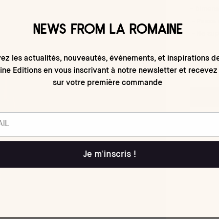
- Dimens
- Passe 
NEWS FROM LA ROMAINE
- Ne sup
ez les actualités, nouveautés, événements, et inspirations d
ne Editions en vous inscrivant à notre newsletter et recevez
sur votre première commande
Je m'inscris !