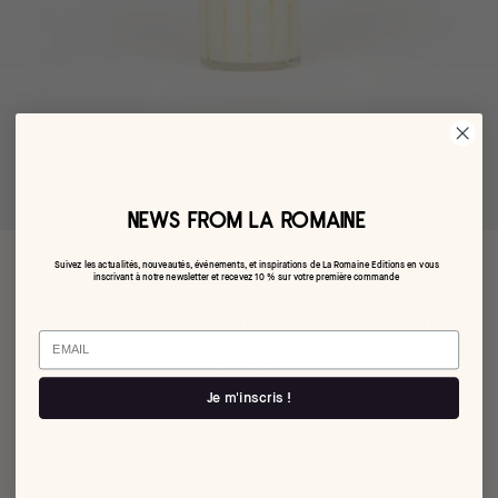
NEWS FROM LA ROMAINE
Suivez les actualités, nouveautés, événements, et inspirations de La Romaine Editions en vous
inscrivant à notre newsletter et recevez 10 % sur votre première commande
La carafe Constellation Blanc matin
Email
€160,00
Je m'inscris !
Par La Romaine Editions