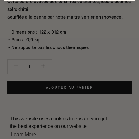
Cette carafe évasée aux tonalités éclatantes, idéale pour les
soirs d'été.
Soufflée à la canne par notre maître verrier en Provence.
- Dimensions : H22 x D12 cm
- Poids : 0,9 kg
- Ne supporte pas les chocs thermiques
AJOUTER AU PANIER
This website uses cookies to ensure you get
Contact
the best experience on our website.
Livraison
Learn More