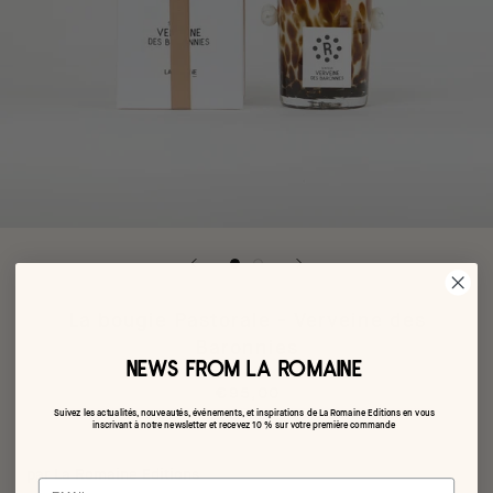
La bougie Pastorale - Verveine des
Baronnies
NEWS FROM LA ROMAINE
€95,00
Suivez les actualités, nouveautés, événements, et inspirations de La Romaine Editions en vous
inscrivant à notre newsletter et recevez 10 % sur votre première commande
par La Romaine Editions
Email