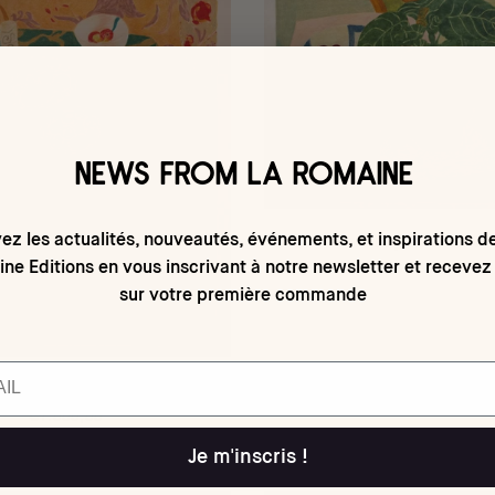
NEWS FROM LA ROMAINE
ez les actualités, nouveautés, événements, et inspirations d
La plante verte
ne Editions en vous inscrivant à notre newsletter et recevez
€1.000,00
sur votre première commande
a ronde des abricots
€1.000,00
Je m'inscris !