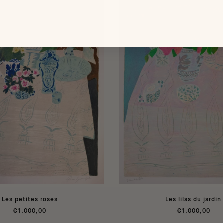
Les petites roses
Les lilas du jardin
€1.000,00
€1.000,00