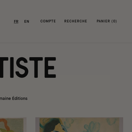
FR
EN
COMPTE
RECHERCHE
PANIER (
0
)
tiste
maine Éditions