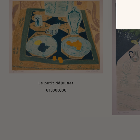
Le petit déjeuner
€1.000,00