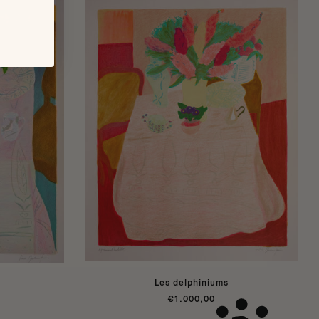
Les delphiniums
€1.000,00