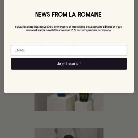
NEWS FROM LA ROMAINE
Suivez les actualités, nouveautés, événements, et inspirations de La Romaine Editions en vous
inscrivant à notre newsletter et recevez 10 % sur votre première commande
Email
Je m'inscris !