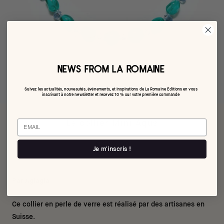
NEWS FROM LA ROMAINE
Suivez les actualités, nouveautés, événements, et inspirations de La Romaine Editions en vous
inscrivant à notre newsletter et recevez 10 % sur votre première commande
Email
Le collier Mini Aqua
€230,00
Je m'inscris !
Par Aglagla
Ce collier en perle de verre est réalisé par des artisanes en
Suisse.