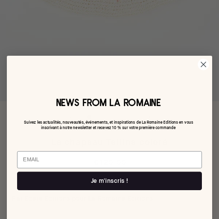
NEWS FROM LA ROMAINE
Suivez les actualités, nouveautés, événements, et inspirations de La Romaine Editions en vous
inscrivant à notre newsletter et recevez 10 % sur votre première commande
Le chapeau Telline coloré
Email
€120,00
Je m'inscris !
Par Edere Editions pour La Romaine Editions