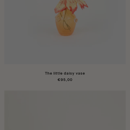
The little daisy vase
€95,00