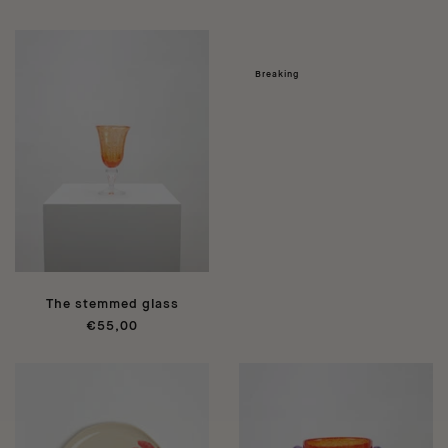
Breaking
The stemmed glass
€55,00