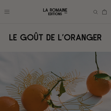
Go
to
content
LE GOÛT DE L'ORANGER