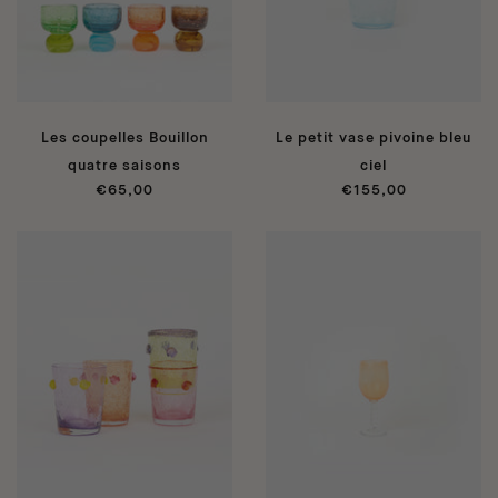
Les coupelles Bouillon
Le petit vase pivoine bleu
quatre saisons
ciel
€65,00
€155,00