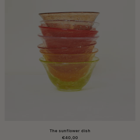
The sunflower dish
€40,00