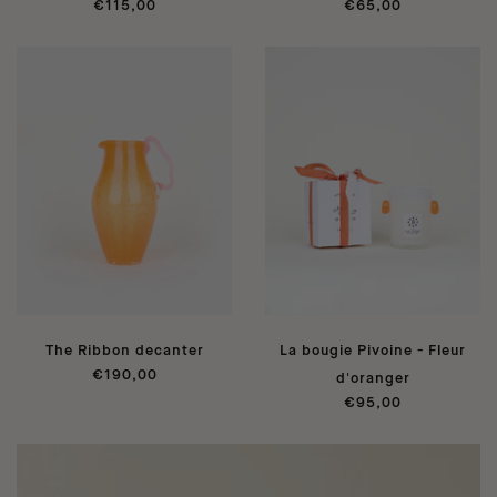
€115,00
€65,00
The Ribbon decanter
La bougie Pivoine - Fleur
€190,00
d'oranger
€95,00