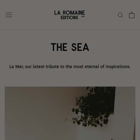
Go
to
content
THE SEA
La Mer, our latest tribute to the most eternal of inspirations.