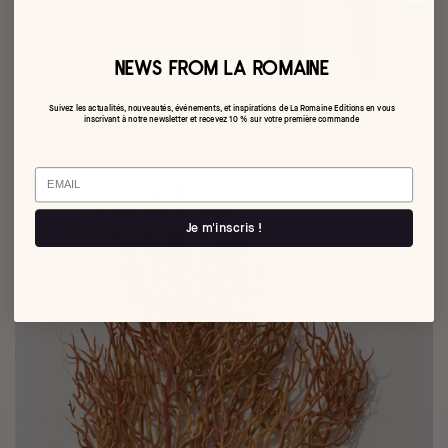
NEWS FROM LA ROMAINE
Suivez les actualités, nouveautés, événements, et inspirations de La Romaine Editions en vous
inscrivant à notre newsletter et recevez 10 % sur votre première commande
Email
Je m'inscris !