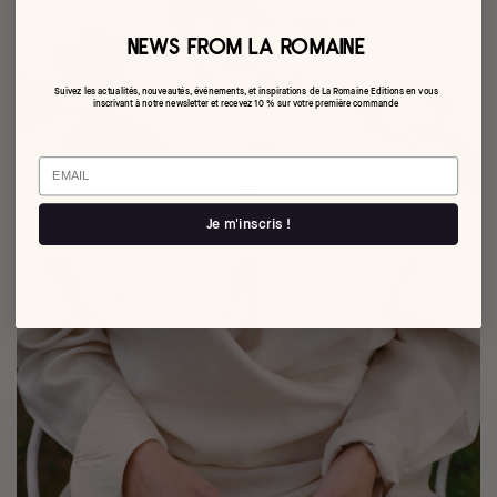
NEWS FROM LA ROMAINE
Suivez les actualités, nouveautés, événements, et inspirations de La Romaine Editions en vous
inscrivant à notre newsletter et recevez 10 % sur votre première commande
Email
Je m'inscris !