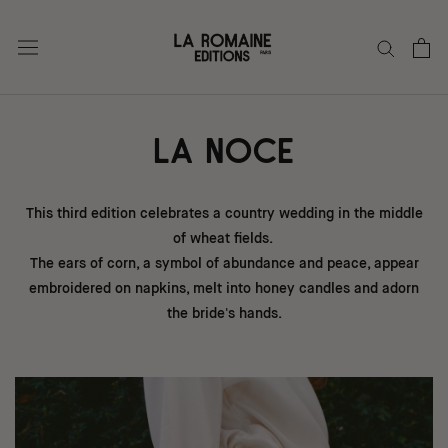
Go
to
content
LA NOCE
This third edition celebrates a country wedding in the middle
of wheat fields.
The ears of corn, a symbol of abundance and peace, appear
embroidered on napkins, melt into honey candles and adorn
the bride's hands.