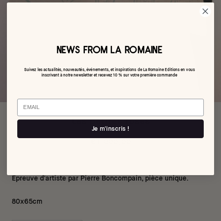
NEWS FROM LA ROMAINE
Suivez les actualités, nouveautés, événements, et inspirations de La Romaine Editions en vous
inscrivant à notre newsletter et recevez 10 % sur votre première commande
Email
Les petites roses
Je m'inscris !
€1.000,00
Épreuve d'artiste par Pierre Boncompain, pièce unique.
80x65cm