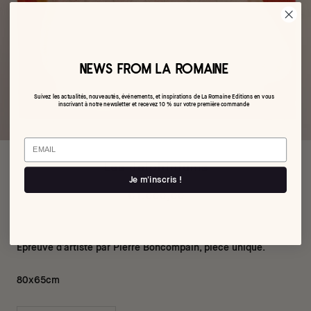
NEWS FROM LA ROMAINE
Suivez les actualités, nouveautés, événements, et inspirations de La Romaine Editions en vous
inscrivant à notre newsletter et recevez 10 % sur votre première commande
Email
Les delphiniums
Je m'inscris !
€1.000,00
Épreuve d'artiste par Pierre Boncompain, pièce unique.
80x65cm