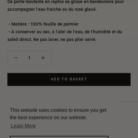
Ce porte-bouteille en raphia se glisse en bandoulière pour
accompagner l'eau fraîche ou du rosé glacé.
- Matière : 100% feuille de palmier
- À conserver au sec, à l'abri de l'eau, de l'humidité et du
soleil direct. Ne pas laver, ne pas plier serré.
ADD TO BASKET
This website uses cookies to ensure you get
Contact
the best experience on our website.
Delivery
Learn More
Instagram