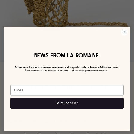
NEWS FROM LA ROMAINE
Suivez les actualités, nouveautés, événements, et inspirations de La Romaine Editions en vous
inscrivant à notre newsletter et recevez 10 % sur votre première commande
Le petit sac Retour de pêche
Email
€120,00
Je m'inscris !
Par Edere Editions pour La Romaine Editions