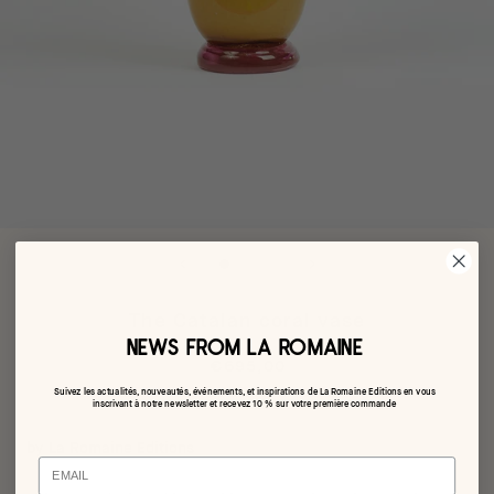
The Catalan coral vase
NEWS FROM LA ROMAINE
€695,00
Suivez les actualités, nouveautés, événements, et inspirations de La Romaine Editions en vous
inscrivant à notre newsletter et recevez 10 % sur votre première commande
by La Romaine Editions
Email