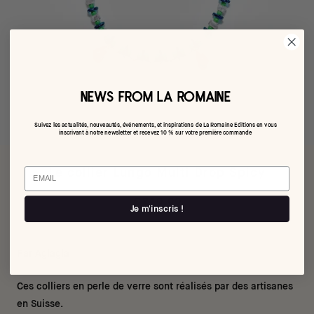
NEWS FROM LA ROMAINE
Suivez les actualités, nouveautés, événements, et inspirations de La Romaine Editions en vous
inscrivant à notre newsletter et recevez 10 % sur votre première commande
Email
Le collier Lungo Multi Drop Spicy
€240,00
Je m'inscris !
Par Aglagla
Ces colliers en perle de verre sont réalisés par des artisanes
en Suisse.