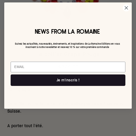
NEWS FROM LA ROMAINE
Suivez les actualités, nouveautés, événements, et inspirations de La Romaine Editions en vous
inscrivant à notre newsletter et recevez 10 % sur votre première commande
Le collier Grape Rouge
Email
€320,00
Je m'inscris !
Par Aglagla
Ce collier en perle de verre est réalisé par des artisanes en
Suisse.
A porter tout l'été.