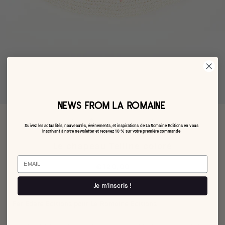
NEWS FROM LA ROMAINE
Suivez les actualités, nouveautés, événements, et inspirations de La Romaine Editions en vous
inscrivant à notre newsletter et recevez 10 % sur votre première commande
Le chapeau Telline coloré
Email
€120,00
Je m'inscris !
Par Edere Editions pour La Romaine Editions