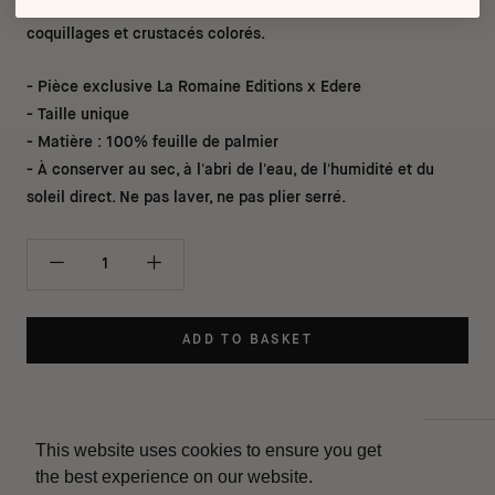
Crocheté à la main, ce chapeau en raphia écru est orné de
coquillages et crustacés colorés.
- Pièce exclusive La Romaine Editions x Edere
- Taille unique
- Matière : 100% feuille de palmier
- À conserver au sec, à l'abri de l'eau, de l'humidité et du
soleil direct. Ne pas laver, ne pas plier serré.
ADD TO BASKET
This website uses cookies to ensure you get
Contact
the best experience on our website.