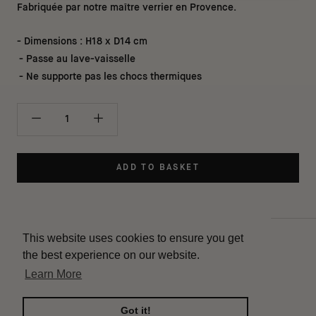
Fabriquée par notre maître verrier en Provence.
- Dimensions : H18 x D14 cm
- Passe au lave-vaisselle
- Ne supporte pas les chocs thermiques
ADD TO BASKET
This website uses cookies to ensure you get
Contact
the best experience on our website.
Delivery
Learn More
Instagram
Terms of use
Got it!