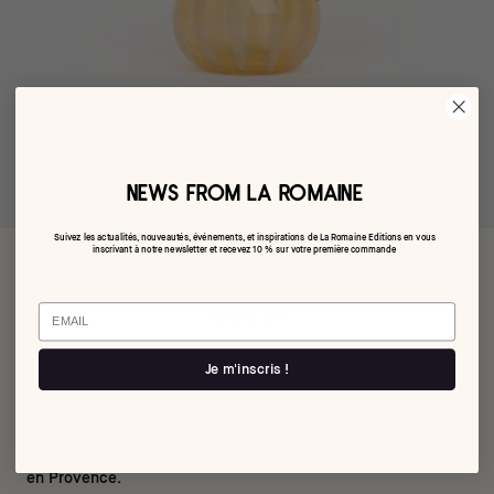
NEWS FROM LA ROMAINE
Suivez les actualités, nouveautés, événements, et inspirations de La Romaine Editions en vous
inscrivant à notre newsletter et recevez 10 % sur votre première commande
La carafe Melon glacé
Email
€125,00
Je m'inscris !
by La Romaine Editions
Cette carafe ronde évoque le melon glacé servi au déjeuner
en Provence.