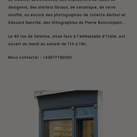
de mobilier sélectionnés, des chandeliers ou vases de
designers, des ateliers floraux, de céramique, de verre
soufflé, ou encore des photographies de Juliette Abitbol et
Edouard Sanville, des lithographies de Pierre Boncompain…
Le 40 rue de Varenne, situé face à l’ambassade d’Italie, est
ouvert du mardi au samedi de 11h à 19h.
Nous contacter : +33677192030