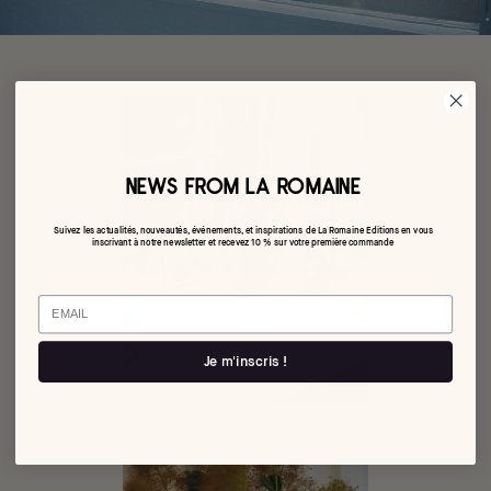
NEWS FROM LA ROMAINE
Suivez les actualités, nouveautés, événements, et inspirations de La Romaine Editions en vous
inscrivant à notre newsletter et recevez 10 % sur votre première commande
Email
Je m'inscris !