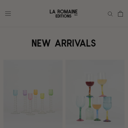
Skip
to
content
New arrivals