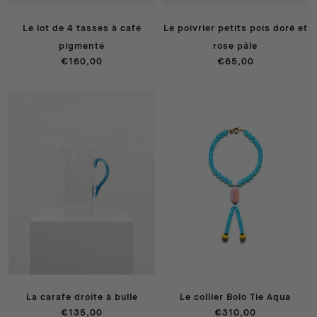
Le lot de 4 tasses à café
Le poivrier petits pois doré et
pigmenté
rose pâle
€160,00
€65,00
La carafe droite à bulle
Le collier Bolo Tie Aqua
€135,00
€310,00