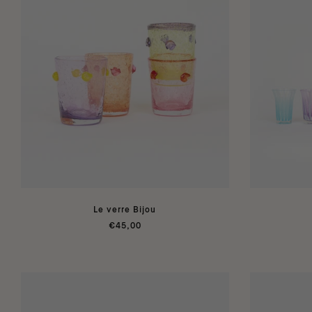
Le verre Bijou
€45,00