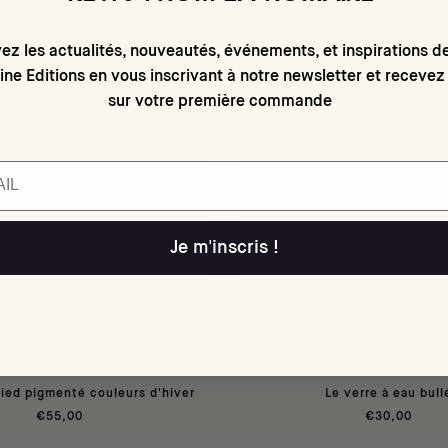
ez les actualités, nouveautés, événements, et inspirations d
ne Editions en vous inscrivant à notre newsletter et recevez
sur votre première commande
Je m'inscris !
pied pigmenté couleurs d'hiver
Le verre à eau bull
€55,00
€30,00