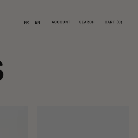
FR
EN
ACCOUNT
SEARCH
CART (
0
)
S