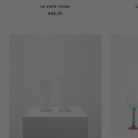
Le verre tulipe
L
€42,00