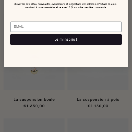
€395,00
€395,00
Suivez les actualités, nouveautés, événements, et inspirations de La Romaine Editions en vous
inscrivant à notre newsletter et recevez 10 % sur votre première commande
Email
Je m'inscris !
La suspension boule
La suspension à pois
€1.350,00
€1.150,00