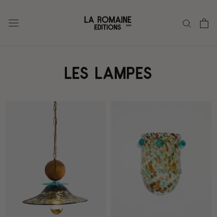
Skip
to
content
LES LAMPES