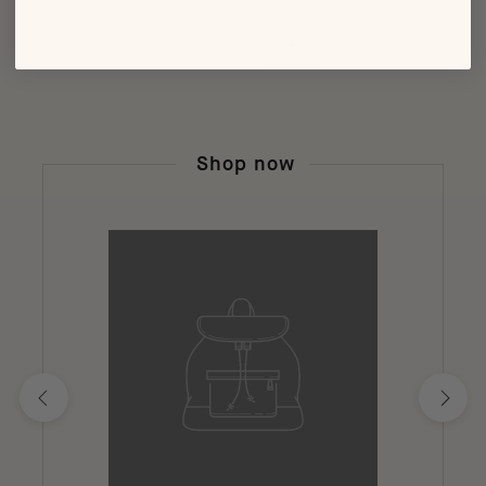
1
2
Shop now