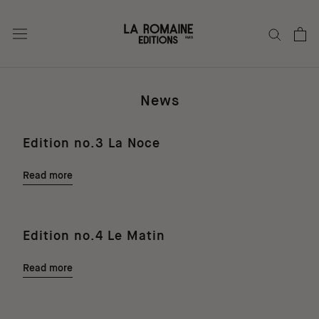
Skip
to
content
News
Edition no.3 La Noce
Read more
Edition no.4 Le Matin
Read more