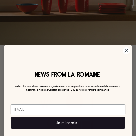
NEWS FROM LA ROMAINE
Suivez les actualités, nouveautés, événements, et inspirations de La Romaine Editions en vous
inscrivant à notre newsletter et recevez 10 % sur votre première commande
Email
Je m'inscris !