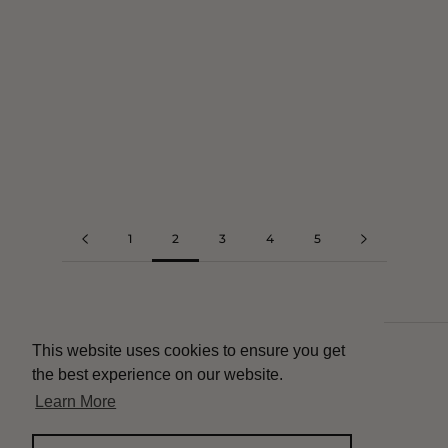
1
2
3
4
5
This website uses cookies to ensure you get
Contact
the best experience on our website.
Delivery
Learn More
Instagram