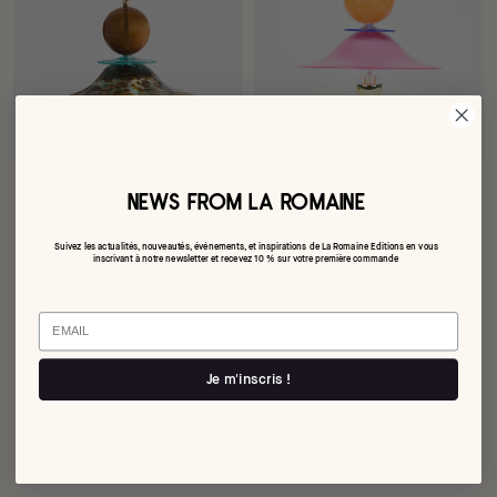
La suspension Azur
Ball suspension
NEWS FROM LA ROMAINE
€1.350,00
€1.350,00
Suivez les actualités, nouveautés, événements, et inspirations de La Romaine Editions en vous
inscrivant à notre newsletter et recevez 10 % sur votre première commande
Email
Je m'inscris !