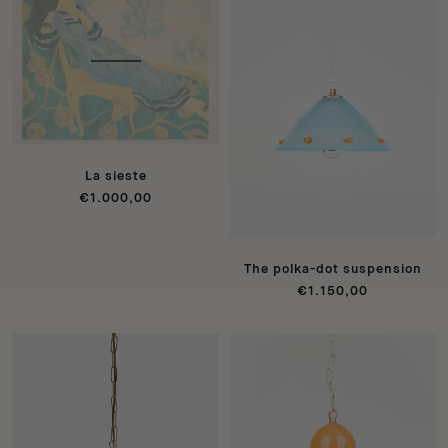
La sieste
€1.000,00
The polka-dot suspension
€1.150,00