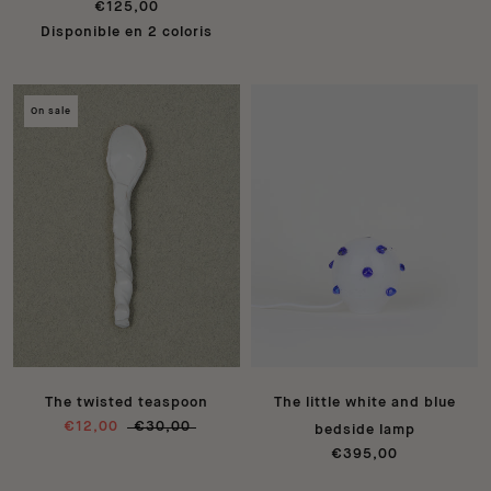
€125,00
Disponible en 2 coloris
On sale
The twisted teaspoon
The little white and blue
€12,00
€30,00
bedside lamp
€395,00