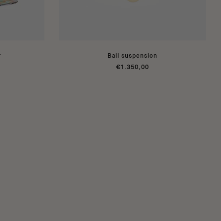
r
Ball suspension
€1.350,00