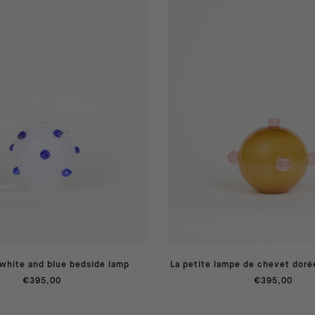
e white and blue bedside lamp
La petite lampe de chevet dorée
€395,00
€395,00