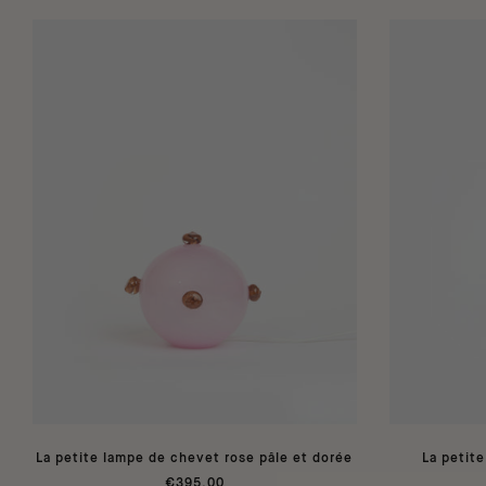
La petite lampe de chevet rose pâle et dorée
La petite
€395,00