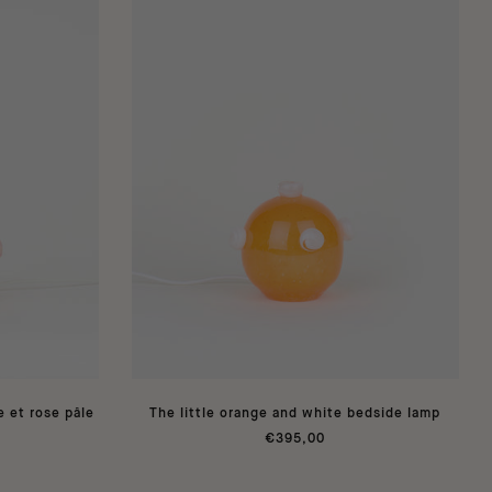
 et rose pâle
The little orange and white bedside lamp
€395,00