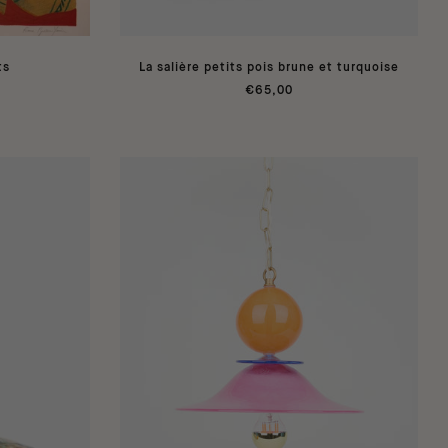
ts
La salière petits pois brune et turquoise
€65,00