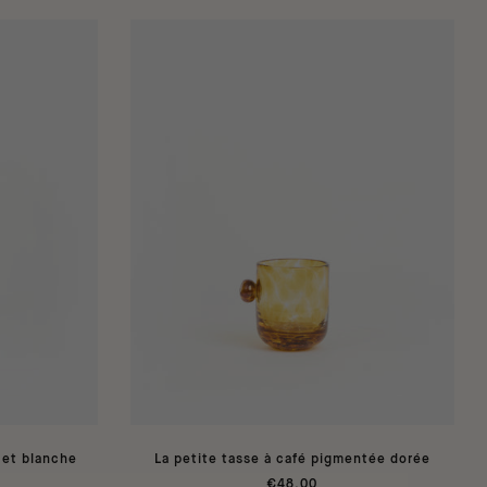
 et blanche
La petite tasse à café pigmentée dorée
€48,00