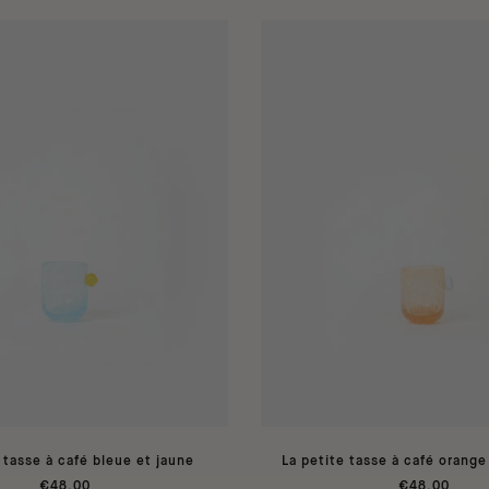
 tasse à café bleue et jaune
La petite tasse à café orange
€48,00
€48,00