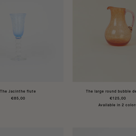
The Jacinthe flute
The large round bubble d
€85,00
€125,00
Available in 2 color