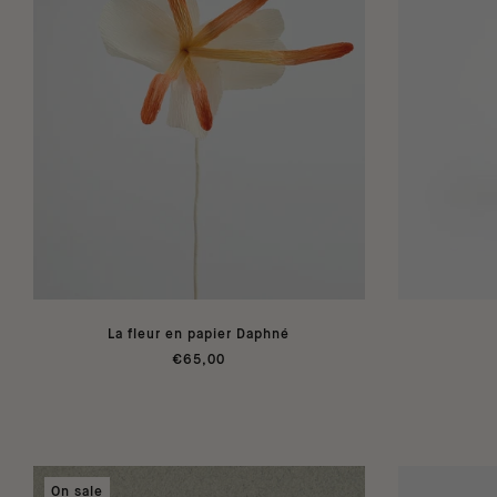
La fleur en papier Daphné
€65,00
On sale