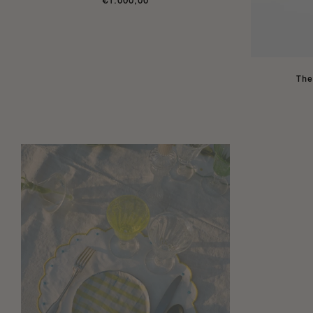
€1.000,00
The