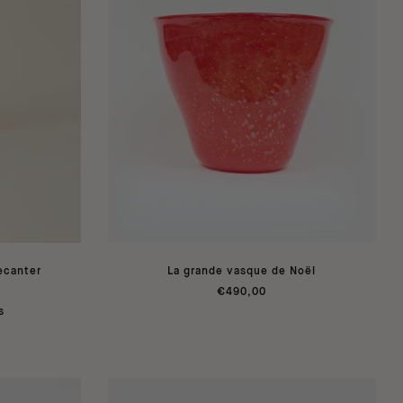
ecanter
La grande vasque de Noël
€490,00
s